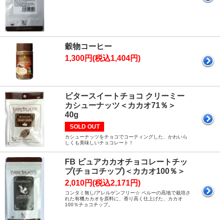
穀物コーヒー
1,300円(税込1,404円)
ビタースイートチョコ クリーミー
カシューナッツ＜カカオ71％＞
40g
SOLD OUT
カシューナッツをチョコでコーティングした、かわいら
しくも美味しいチョコレート！
FB ピュアカカオチョコレートチッ
プ(チョコチップ)＜カカオ100％＞
2,010円(税込2,171円)
コンタミ無し/アレルゲンフリー☆ ペルーの高地で栽培さ
れた有機カカオを原料に、香り高く仕上げた、カカオ
100％チョコチップ。