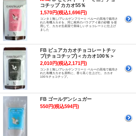
コチップ カカオ55％
1,570円(税込1,696円)
コンタミ無し/アレルゲンフリー☆ ペルーの高地で栽培さ
れた有機カカオを、同じ南米のパラグアイ産の砂糖 を使
用して、カカオ生産国で美味しいチョコレートに仕上げ
ました
FB ピュアカカオチョコレートチッ
プ(チョコチップ)＜カカオ100％＞
2,010円(税込2,171円)
コンタミ無し/アレルゲンフリー☆ ペルーの高地で栽培さ
れた有機カカオを原料に、香り高く仕上げた、カカオ
100％チョコチップ。
FB ゴールデンシュガー
550円(税込594円)