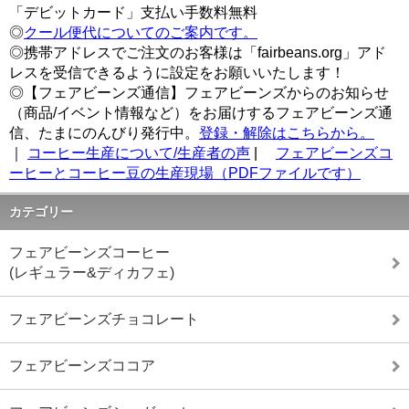
「デビットカード」支払い手数料無料
◎
クール便代についてのご案内です。
◎携帯アドレスでご注文のお客様は「fairbeans.org」アド
レスを受信できるように設定をお願いいたします！
◎【フェアビーンズ通信】フェアビーンズからのお知らせ
（商品/イベント情報など）をお届けするフェアビーンズ通
信、たまにのんびり発行中。
登録・解除はこちらから。
｜
コーヒー生産について/生産者の声
|
フェアビーンズコ
ーヒーとコーヒー豆の生産現場（PDFファイルです）
カテゴリー
フェアビーンズコーヒー
(レギュラー&ディカフェ)
フェアビーンズチョコレート
フェアビーンズココア