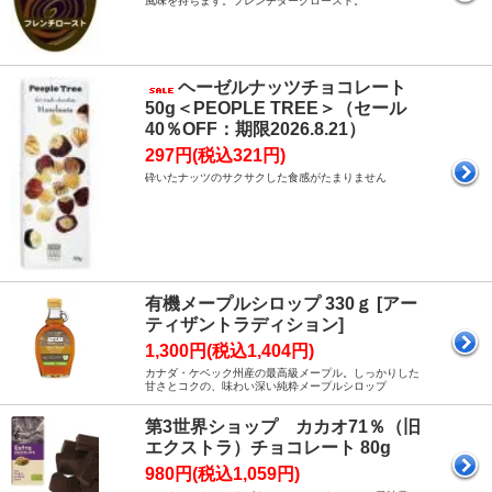
風味を持ちます。フレンチダークロースト。
ヘーゼルナッツチョコレート
50g＜PEOPLE TREE＞（セール
40％OFF：期限2026.8.21）
297円(税込321円)
砕いたナッツのサクサクした食感がたまりません
有機メープルシロップ 330ｇ [アー
ティザントラディション]
1,300円(税込1,404円)
カナダ・ケベック州産の最高級メープル。しっかりした
甘さとコクの、味わい深い純粋メープルシロップ
第3世界ショップ カカオ71％（旧
エクストラ）チョコレート 80g
980円(税込1,059円)