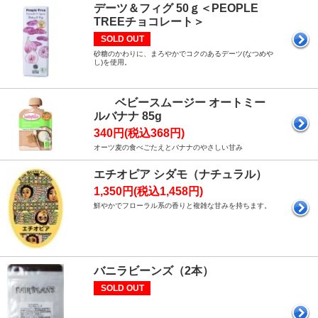
デーツ＆フィグ 50ｇ＜PEOPLE
TREEチョコレート＞
SOLD OUT
砂糖のかわりに、まろやかでコクのあるデーツ(なつめや
し)を使用。
ベビースムージー オートミー
ルバナナ 85g
340円(税込368円)
オーツ麦の食べごたえとバナナのやさしい甘み
エチオピア シダモ（ナチュラル）
1,350円(税込1,458円)
鮮やかでフローラル系の香りと複雑な甘みを持ちます。
バニラビーンズ（2本）
SOLD OUT