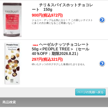
チリ＆スパイスホットチョコレ
ート 150g
900円(税込972円)
ジョニー・デップもお気に入り！？ この新しいテイスト
に多くの方が虜になること間違いなし！
ヘーゼルナッツチョコレート
50g＜PEOPLE TREE＞（セール
40％OFF：期限2026.8.21）
297円(税込321円)
砕いたナッツのサクサクした食感がたまりません
ページの先頭へ戻る
商品検索