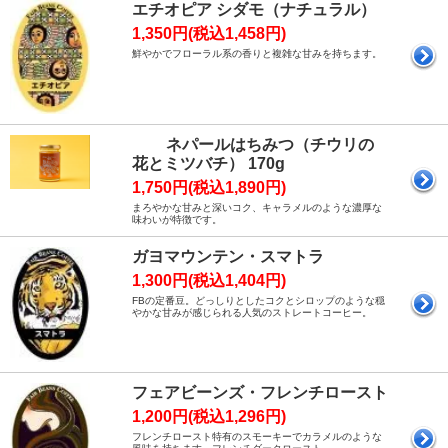
エチオピア シダモ（ナチュラル）
1,350円(税込1,458円)
鮮やかでフローラル系の香りと複雑な甘みを持ちます。
ネパールはちみつ（チウリの
花とミツバチ） 170g
1,750円(税込1,890円)
まろやかな甘みと深いコク、キャラメルのような濃厚な
味わいが特徴です。
ガヨマウンテン・スマトラ
1,300円(税込1,404円)
FBの定番豆。どっしりとしたコクとシロップのような穏
やかな甘みが感じられる人気のストレートコーヒー。
フェアビーンズ・フレンチロースト
1,200円(税込1,296円)
フレンチロースト特有のスモーキーでカラメルのような