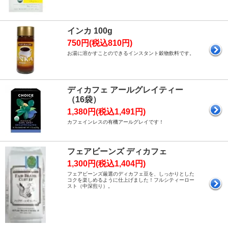
インカ 100g
750円(税込810円)
お湯に溶かすことのできるインスタント穀物飲料です。
ディカフェ アールグレイティー
（16袋）
1,380円(税込1,491円)
カフェインレスの有機アールグレイです！
フェアビーンズ ディカフェ
1,300円(税込1,404円)
フェアビーンズ厳選のディカフェ豆を、しっかりとした
コクを楽しめるように仕上げました！フルシティーロー
スト（中深煎り）。