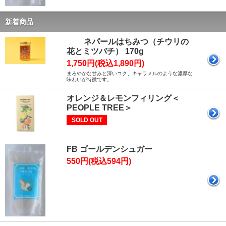
新着商品
ネパールはちみつ（チウリの
花とミツバチ） 170g
1,750円(税込1,890円)
まろやかな甘みと深いコク、キャラメルのような濃厚な
味わいが特徴です。
オレンジ＆レモンフィリング＜
PEOPLE TREE＞
SOLD OUT
FB ゴールデンシュガー
550円(税込594円)