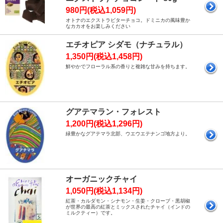
980円(税込1,059円)
オトナのエクストラビターチョコ。ドミニカの風味豊か
なカカオをお楽しみください
エチオピア シダモ（ナチュラル）
1,350円(税込1,458円)
鮮やかでフローラル系の香りと複雑な甘みを持ちます。
グアテマラン・フォレスト
1,200円(税込1,296円)
緑豊かなグアテマラ北部、ウエウエテナンゴ地方より。
オーガニックチャイ
1,050円(税込1,134円)
紅茶・カルダモン・シナモン・生姜・クローブ・黒胡椒
が世界の最高の紅茶とミックスされたチャイ（インドの
ミルクティー）です。