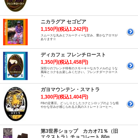
ニカラグア セゴビア
1,150円(税込1,242円)
スムースな丸みとフルーティーな甘み、豊かなアロマが
あります☆
ディカフェ フレンチロースト
1,350円(税込1,458円)
深煎りのフレンチ特有のスモーキーなカラメルのような
風味とコクをお楽しみください。フレンチダークロース
ト。
ガヨマウンテン・スマトラ
1,300円(税込1,404円)
FBの定番豆。どっしりとしたコクとシロップのような穏
やかな甘みが感じられる人気のストレートコーヒー。
第3世界ショップ カカオ71％（旧
エクストラ）チョコレート 80g