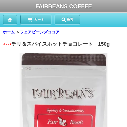
FAIRBEANS COFFEE
カート
検索
ホーム
＞
フェアビーンズココア
チリ＆スパイスホットチョコレート 150g