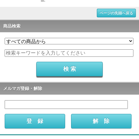
品。
ページの先頭へ戻る
商品検索
メルマガ登録・解除