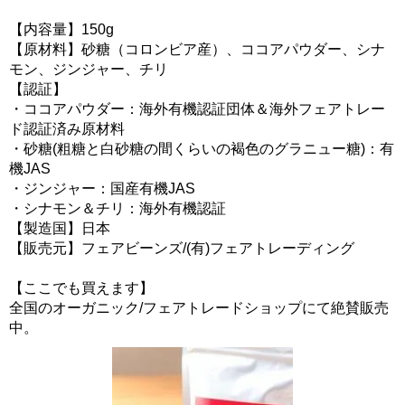
【内容量】150g
【原材料】砂糖（コロンビア産）、ココアパウダー、シナ
モン、ジンジャー、チリ
【認証】
・ココアパウダー：海外有機認証団体＆海外フェアトレー
ド認証済み原材料
・砂糖(粗糖と白砂糖の間くらいの褐色のグラニュー糖)：有
機JAS
・ジンジャー：国産有機JAS
・シナモン＆チリ：海外有機認証
【製造国】日本
【販売元】フェアビーンズ/(有)フェアトレーディング
【ここでも買えます】
全国のオーガニック/フェアトレードショップにて絶賛販売
中。