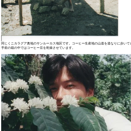
同じくニカラグア奥地のサンルーカス地区です。コーヒー生産地の山道を道なりに歩いて
手前の箱の中ではコーヒー豆を乾燥させています。