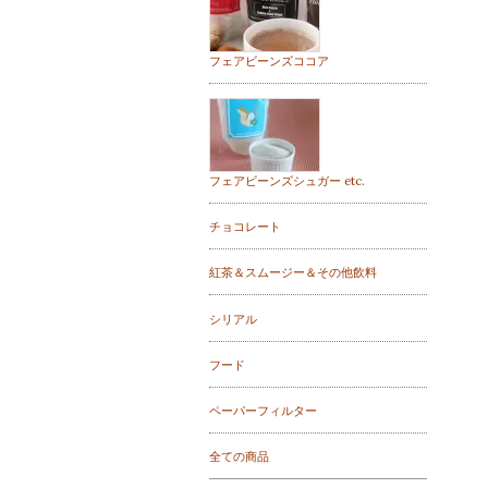
フェアビーンズココア
フェアビーンズシュガー etc.
チョコレート
紅茶＆スムージー＆その他飲料
シリアル
フード
ペーパーフィルター
全ての商品