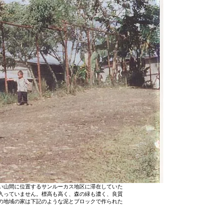
い山間に位置するサンルーカス地区に滞在していた
入っていません。標高も高く、森の緑も濃く、良質
の地域の家は下記のような泥とブロックで作られた