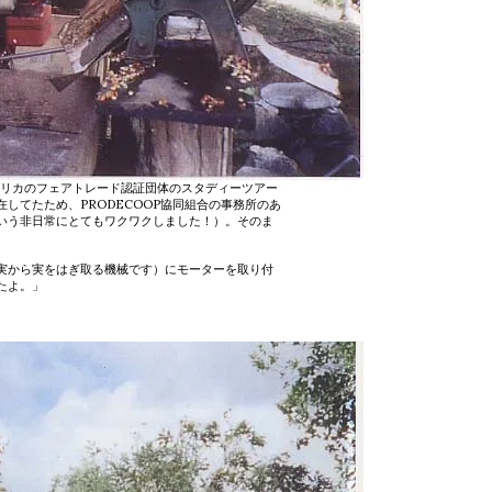
メリカのフェアトレード認証団体のスタディーツアー
してたため、PRODECOOP協同組合の事務所のあ
いう非日常にとてもワクワクしました！）。そのま
実から実をはぎ取る機械です）にモーターを取り付
たよ。」