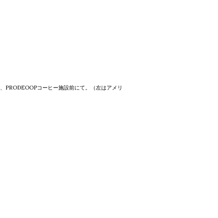
月、PRODEOOPコーヒー施設前にて。（左はアメリ