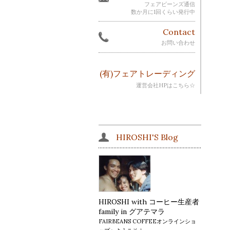
フェアビーンズ通信
数か月に1回くらい発行中
Contact
お問い合わせ
(有)フェアトレーディング
運営会社HPはこちら☆
HIROSHI'S Blog
HIROSHI with コーヒー生産者
family in グアテマラ
FAIRBEANS COFFEEオンラインショ