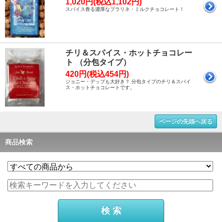
1,020円(税込1,102円)
スパイス香る濃厚なプラリネ・ミルクチョコレート！
チリ＆スパイス・ホットチョコレー
ト （分包タイプ）
420円(税込454円)
ジョニー・デップも大好き？ 分包タイプのチリ＆スパイ
ス・ホットチョコレートです。
ページの先頭へ戻る
商品検索