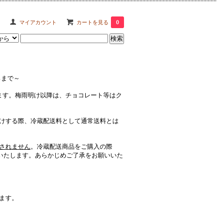
マイアカウント
カートを見る
0
まで～
ます。梅雨明け以降は、チョコレート等はク
けする際、冷蔵配送料として通常送料とは
されません
。冷蔵配送商品をご購入の際
いたします。あらかじめご了承をお願いいた
ます。