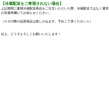
【冷蔵配送をご希望されない場合】
上記期間に夏期冷蔵配送商品をご注文いただいた際、冷蔵配送ではなく通常
の旨備考欄にてお知らせください。
（※その際の品質保証は致しかねます。予めご了承ください☆）
以上、どうぞよろしくお願いいたします！