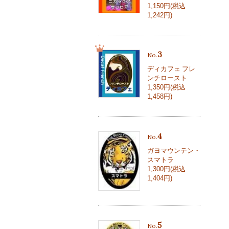
1,150円(税込
1,242円)
3
No.
ディカフェ フレ
ンチロースト
1,350円(税込
1,458円)
4
No.
ガヨマウンテン・
スマトラ
1,300円(税込
1,404円)
5
No.