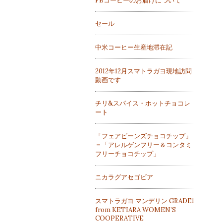
FBコーヒーのお届けについて
セール
中米コーヒー生産地滞在記
2012年12月スマトラガヨ現地訪問
動画です
チリ&スパイス・ホットチョコレ
ート
「フェアビーンズチョコチップ」
＝「アレルゲンフリー＆コンタミ
フリーチョコチップ」
ニカラグアセゴビア
スマトラガヨ マンデリン GRADE1
from KETIARA WOMEN’S
COOPERATIVE