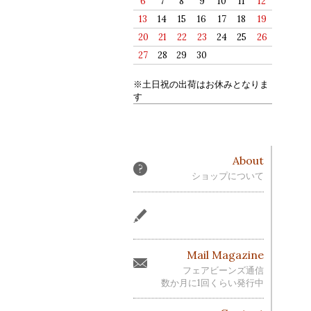
6
7
8
9
10
11
12
13
14
15
16
17
18
19
20
21
22
23
24
25
26
27
28
29
30
※土日祝の出荷はお休みとなりま
す
About
ショップについて
Mail Magazine
フェアビーンズ通信
数か月に1回くらい発行中