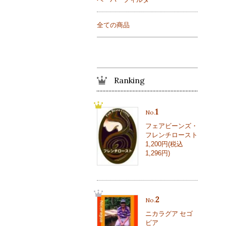
全ての商品
Ranking
1
No.
フェアビーンズ・
フレンチロースト
1,200円(税込
1,296円)
2
No.
ニカラグア セゴ
ビア