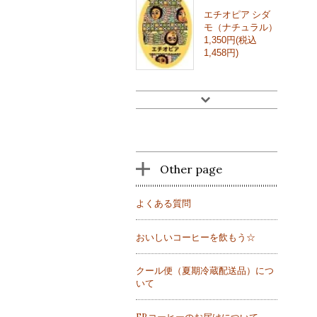
エチオピア シダ
モ（ナチュラル）
1,350円(税込
1,458円)
Other page
よくある質問
おいしいコーヒーを飲もう☆
クール便（夏期冷蔵配送品）につ
いて